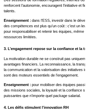
renforcent l’autonomie, encouragent l’initiative et fidélisent les
talents.
Enseignement :
dans l’ESS, investir dans le développement
des compétences est plus qu’un coût : c’est un levier majeur
pour responsabiliser et retenir les équipes, même avec des
ressources limitées.
3. L’engagement repose sur la confiance et la transparence
La motivation durable ne se construit pas uniquement sur les
avantages financiers. La reconnaissance, la transparence dans
la communication et la valorisation des initiatives individuelles
sont des moteurs essentiels de l’engagement.
Enseignement :
pour mobiliser des équipes passionnées par
des missions sociales, la loyauté et la confiance sont plus
puissantes que n’importe quel package salarial.
4. Les défis stimulent l’innovation RH