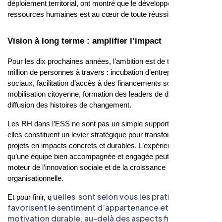
déploiement territorial, ont montré que le développement des
ressources humaines est au cœur de toute réussite ESS.
Vision à long terme : amplifier l’impact
Pour les dix prochaines années, l’ambition est de toucher 1
million de personnes à travers : incubation d’entrepreneurs
sociaux, facilitation d’accès à des financements solidaires,
mobilisation citoyenne, formation des leaders de demain et
diffusion des histoires de changement.
Les RH dans l’ESS ne sont pas un simple support administratif :
elles constituent un levier stratégique pour transformer les
projets en impacts concrets et durables. L’expérience montre
qu’une équipe bien accompagnée et engagée peut devenir le
moteur de l’innovation sociale et de la croissance
organisationnelle.
uelles sont selon vous les pratiques RH qui
Et pour finir, q
favorisent le sentiment d’appartenance et la
motivation durable, au-delà des aspects financiers ?