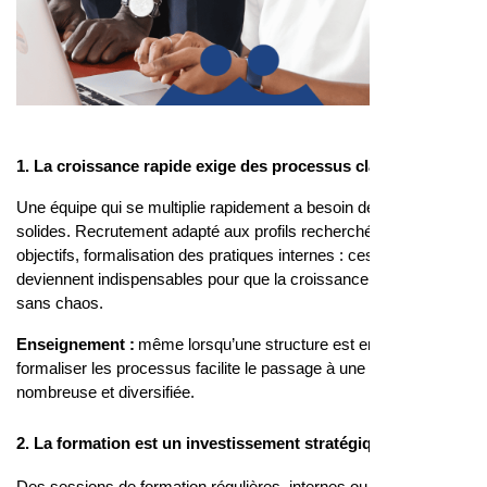
1. La croissance rapide exige des processus clairs
Une équipe qui se multiplie rapidement a besoin de cadres
solides. Recrutement adapté aux profils recherchés, suivi des
objectifs, formalisation des pratiques internes : ces éléments
deviennent indispensables pour que la croissance se fasse
sans chaos.
Enseignement :
même lorsqu’une structure est encore petite,
formaliser les processus facilite le passage à une équipe plus
nombreuse et diversifiée.
2. La formation est un investissement stratégique
Des sessions de formation régulières, internes ou externes,