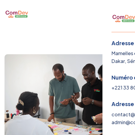
Adresse
Mamelles e
Dakar, Sé
Numéro 
+221 33 8
Adresse
contact@
admin@co