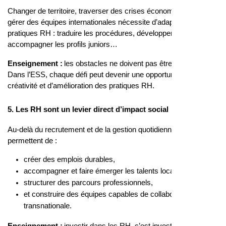
Changer de territoire, traverser des crises économiques ou
gérer des équipes internationales nécessite d’adapter les
pratiques RH : traduire les procédures, développer le télétravail,
accompagner les profils juniors…
Enseignement :
les obstacles ne doivent pas être des freins.
Dans l’ESS, chaque défi peut devenir une opportunité de
créativité et d’amélioration des pratiques RH.
5. Les RH sont un levier direct d’impact social
Au-delà du recrutement et de la gestion quotidienne, les RH
permettent de :
créer des emplois durables,
accompagner et faire émerger les talents locaux,
structurer des parcours professionnels,
et construire des équipes capables de collaborer à l’échelle
transnationale.
Enseignement :
investir dans les RH, c’est investir dans la