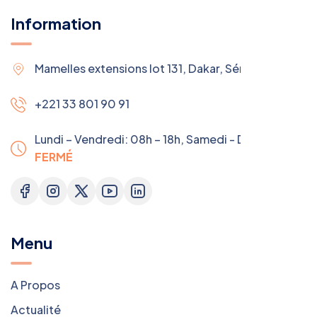
Information
Mamelles extensions lot 131, Dakar, Sénégal
+221 33 801 90 91
Lundi – Vendredi: 08h – 18h,
Samedi - Dimanche:
FERMÉ
Menu
A Propos
Actualité