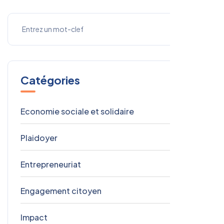
Catégories
Economie sociale et solidaire
9
Plaidoyer
3
Entrepreneuriat
1
Engagement citoyen
1
Impact
1