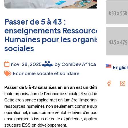
Passer de 5 à 43 :
enseignements Ressources
Humaines pour les organisations
sociales
nov. 28, 2025
by ComDev Africa
Englis
Economie sociale et solidaire
Passer de 5 à 43 salarié.es en un an est un défi de taille
pour
toute organisation de l’économie sociale et solidaire (ESS).
Cette croissance rapide met en lumière l’importance des
ressources humaines non seulement comme support
opérationnel, mais comme véritable levier d’impact. Voici cinq
enseignements issus de cette expérience, applicables à toute
structure ESS en développement.