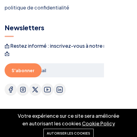
politique de confidentialité
Newsletters
📩 Restez informé : inscrivez-vous à notre newsletter !
📩
S'abonner
Votre expérience sur ce site sera améliorée
en autorisant les cookies
Cookie Policy
© 2025 DIGI221 Technologies. All right reserved.
AUTORISER LES COOKIES