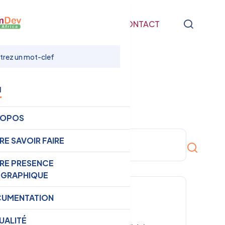
NTATION
ACTUALITÉ
CONTACT
u
ROPOS
RE SAVOIR FAIRE
RE PRESENCE
GRAPHIQUE
Catégories
UMENTATION
UALITÉ