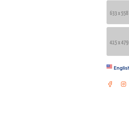
Englis