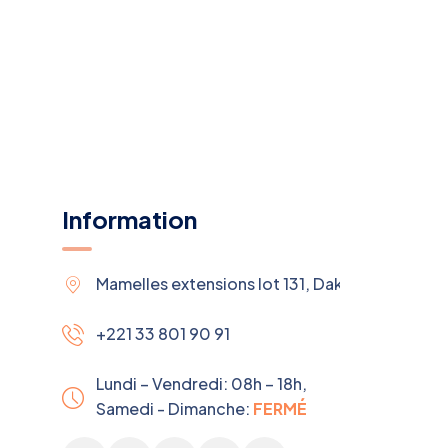
Information
Mamelles extensions lot 131, Dakar, Sénégal
+221 33 801 90 91
Lundi – Vendredi: 08h – 18h,
Samedi - Dimanche:
FERMÉ