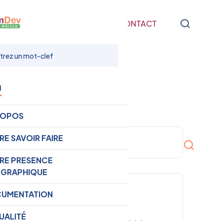
NTATION
ACTUALITÉ
CONTACT
u
ROPOS
RE SAVOIR FAIRE
RE PRESENCE
GRAPHIQUE
Catégories
UMENTATION
UALITÉ