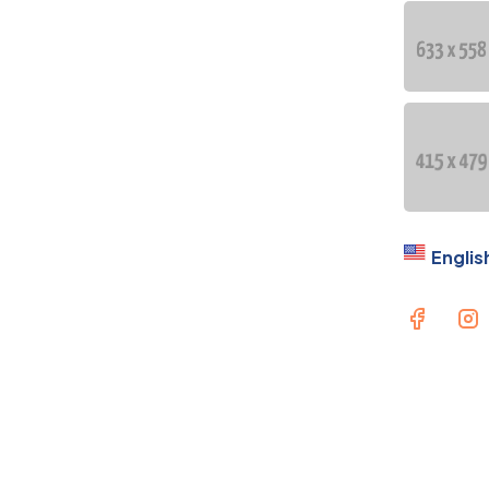
Englis