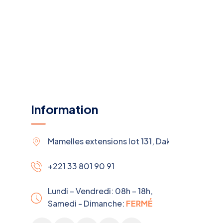
Information
Mamelles extensions lot 131, Dakar, Sénégal
+221 33 801 90 91
Lundi – Vendredi: 08h – 18h,
Samedi - Dimanche:
FERMÉ