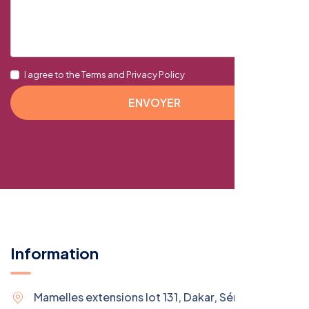
I agree to the Terms and Privacy Policy
ENVOYER
Information
Mamelles extensions lot 131, Dakar, Sénégal