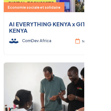
Economie sociale et solidaire
AI EVERYTHING KENYA x GITEX
KENYA
ComDev Africa
févr. 19, 2026