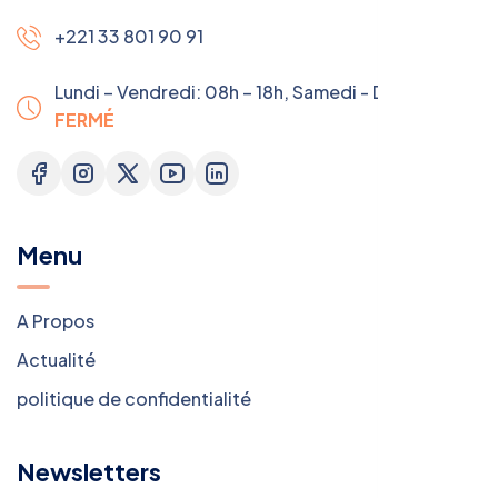
+221 33 801 90 91
Lundi – Vendredi: 08h – 18h,
Samedi - Dimanche:
FERMÉ
Menu
A Propos
Actualité
politique de confidentialité
Newsletters