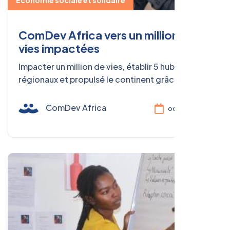
ComDev Africa vers un million de
vies impactées
Impacter un million de vies, établir 5 hubs
régionaux et propulsé le continent grâce à
l'Économie Sociale et Solidaire.
ComDev Africa
oct. 02, 2025