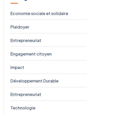
Economie sociale et solidaire
9
Plaidoyer
3
Entrepreneuriat
1
Engagement citoyen
1
Impact
1
Développement Durable
0
Entrepreneuriat
0
Technologie
0