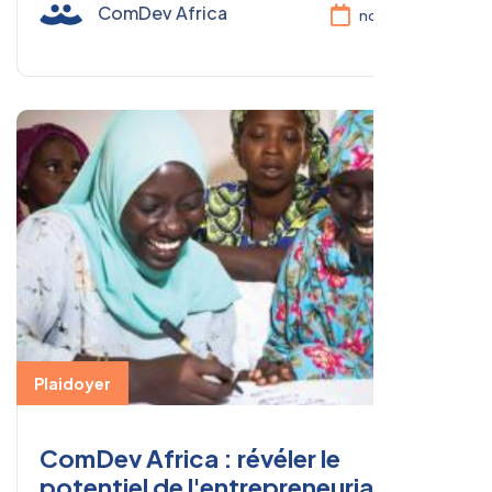
ComDev Africa
nov. 03, 2025
Plaidoyer
ComDev Africa : révéler le
potentiel de l'entrepreneuriat