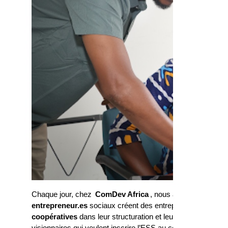
Chaque jour, chez
ComDev Africa
, nous accompagnons d
entrepreneur.es
sociaux créent des entreprises qui trans
coopératives
dans leur structuration et leur passage à l’é