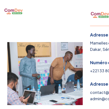
Adresse
Mamelles e
Dakar, Sé
Numéro 
+221 33 8
Adresse
contact@
admin@co