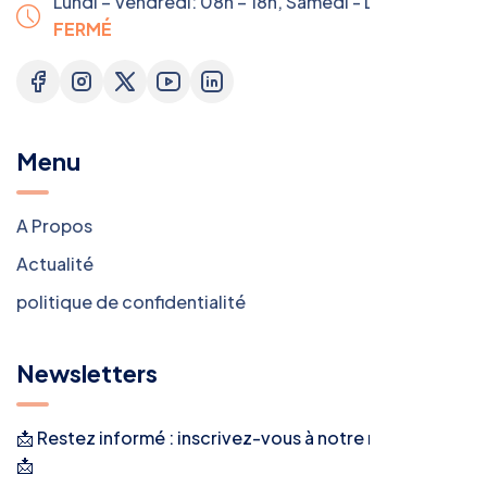
Lundi – Vendredi: 08h – 18h,
Samedi - Dimanche:
FERMÉ
Menu
A Propos
Actualité
politique de confidentialité
Newsletters
📩 Restez informé : inscrivez-vous à notre newsletter !
📩