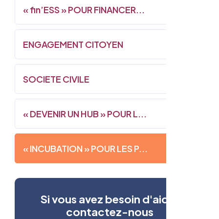
« fin’ESS » POUR FINANCER...
ENGAGEMENT CITOYEN
SOCIETE CIVILE
« DEVENIR UN HUB » POUR L...
« INCUBATION » POUR LES P...
Si vous avez besoin d'aide,
contactez-nous