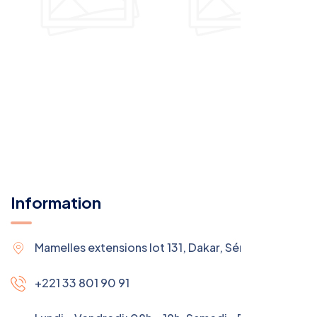
Information
Mamelles extensions lot 131, Dakar, Sénégal
+221 33 801 90 91