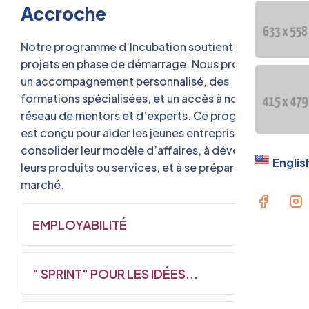
Accroche
Notre programme d’Incubation soutient les
projets en phase de démarrage. Nous proposons
un accompagnement personnalisé, des
formations spécialisées, et un accès à notre
réseau de mentors et d’experts. Ce programme
est conçu pour aider les jeunes entreprises à
consolider leur modèle d’affaires, à développer
Englis
leurs produits ou services, et à se préparer pour le
marché.
EMPLOYABILITÉ
" SPRINT" POUR LES IDÉES...