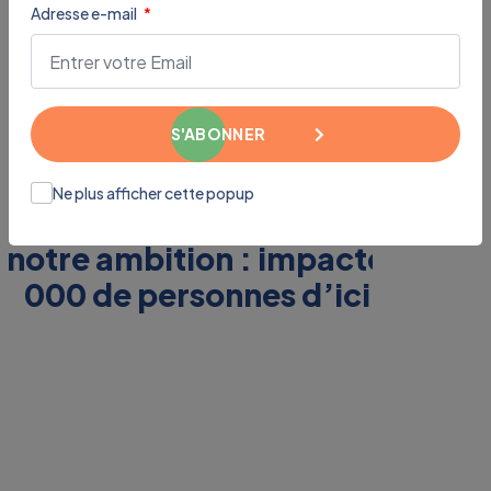
vers 1 Million
Adresse e-mail
d'impacts
S'ABONNER
Ne plus afficher cette popup
Suivez notre progression vers
notre ambition : impacter 1 000
000 de personnes d’ici 2034.