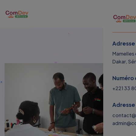
Adresse
Mamelles e
Dakar, Sé
Numéro 
+221 33 8
Adresse
contact@
admin@co