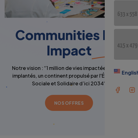
Communities For
Impact
Notre vision : “1 million de vies impactées, 5 hubs
Englis
implantés, un continent propulsé par l'Économie
Sociale et Solidaire d’ici 2034“
NOS OFFRES