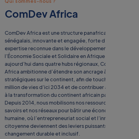
Qui sommes-nous ?
ComDev Africa
ComDev Africa est une structure panafricaine de droit
sénégalais, innovante et engagée, forte d’une
expertise reconnue dans le développement de
l’Économie Sociale et Solidaire en Afrique. Présente
aujourd’hui dans quatre hubs régionaux, ComDev
Africa ambitionne d’étendre son ancrage à cinq hubs
stratégiques sur le continent, afin de toucher un
million de vies d’ici 2034 et de contribuer activement
à la transformation du continent africain par l’ESS.
Depuis 2014, nous mobilisons nos ressources, nos
savoirs et nos réseaux pour bâtir une économie plus
humaine, où l’entrepreneuriat social et l’innovation
citoyenne deviennent des leviers puissants de
changement durable et inclusif.